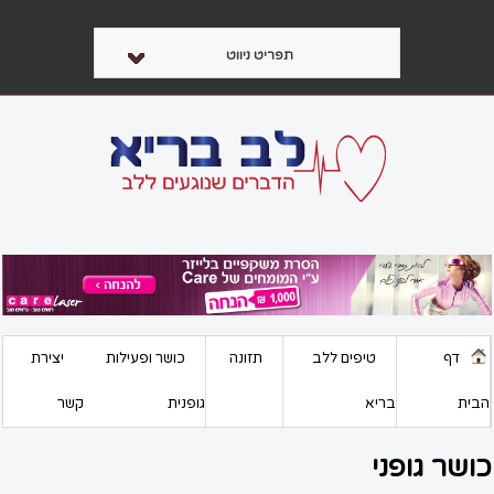
תפריט ניווט
דף
טיפים ללב
תזונה
כושר ופעילות
יצירת
הבית
בריא
גופנית
קשר
כושר גופני