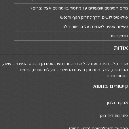
מהם הסימנים שמעידים על מחסור בוויטמינים אצל גברים?
פילאטיס לנשים: דרך לחיזוק הגוף והנפש
פעילות גופנית לשמירה על בריאות הלב
סרטן השד
אודות
שריר הלב מגיב כמעט לכל שינוי המתרחש בגופנו הן בהיבט הפנימי – שינה,
התרגשות, לחץ, מתח והן בהיבט החיצוני – פעילות גופנית, שינויים
בטמפרטורה…
קישורים בנושא
אבקת חלבון
פתרונות דיור מוגן
הכל על גליובלסטומה (סרטן המוח)