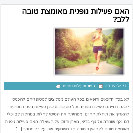
האם פעילות גופנית מאומצת טובה
ללב?
31 יולי, 2016
כושר ופעילות גופנית
לא בכדי תזונאים ורופאים בכל העולם ממליצים למטופליהם להכניס
לשגרת חייהם פעילות גופנית מכל סוג שהוא שכן פעילות גופנית מסייעת
להאריך את תוחלת החיים, מפחיתה את הסיכוי לחלות במחלות לב וכלי
דם ואף שומרת על גוף בריא, מאוזן וחזק. על השאלה האם פעילות גופנית
מאומצת טובה ללב אין תשובה חד משמעית שכן על כל מחקר […]