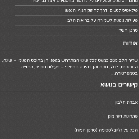
מהם הסימנים שמעידים על מחסור בוויטמינים אצל גברים?
פילאטיס לנשים: דרך לחיזוק הגוף והנפש
פעילות גופנית לשמירה על בריאות הלב
סרטן השד
אודות
שריר הלב מגיב כמעט לכל שינוי המתרחש בגופנו הן בהיבט הפנימי – שינה,
התרגשות, לחץ, מתח והן בהיבט החיצוני – פעילות גופנית, שינויים
בטמפרטורה…
קישורים בנושא
אבקת חלבון
פתרונות דיור מוגן
הכל על גליובלסטומה (סרטן המוח)