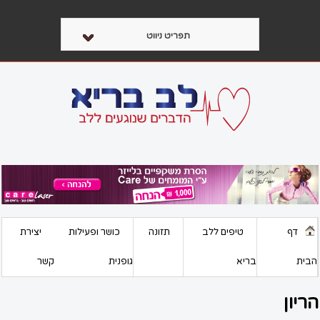
תפריט ניווט
דף
טיפים ללב
תזונה
כושר ופעילות
יצירת
הבית
בריא
גופנית
קשר
הריון