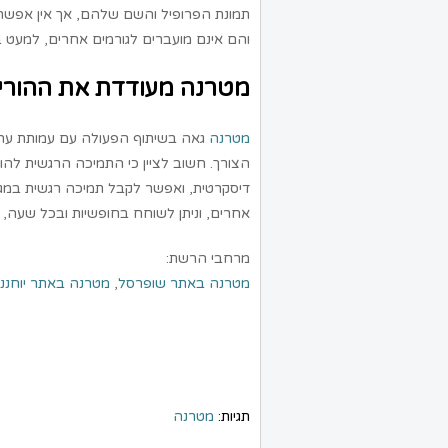
תמונת הפרופיל והשם שלהם, אך אין אפשר
והם אינם מועברים לגורמים אחרים, למעט 
מטרנה מעודדת את ההורי
מטרנה
גאה בשיתוף הפעולה עם עמותת ער"
הצורך. חשוב לציין כי התמיכה הרגשית להור
דיסקרטית, ואפשר לקבל תמיכה רגשית במגו
אחרים, וניתן לשוחח בחופשיות ובכל שעה,
מרחבי הרשת:
מטרנה באתר שופרסל
,
מטרנה באתר יוחננו
תגיות:
מטרנה