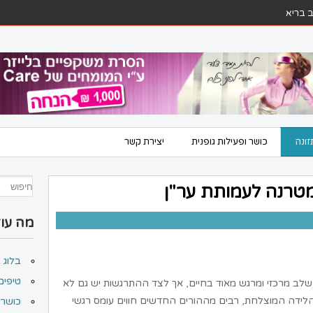
ב בריא
זונה
כושר ופעילות גופנית
יצירת קשר
 מטרנה לעמותת ער"ן
מה עוד
בלוג
טיפים
שלב מרכזי ומרגש מאוד בחיים, אך לצד ההתרגשות יש גם לא
 הלידה המוצלחת, רבים מההורים החדשים חווים עומס רגשי
כושר ו