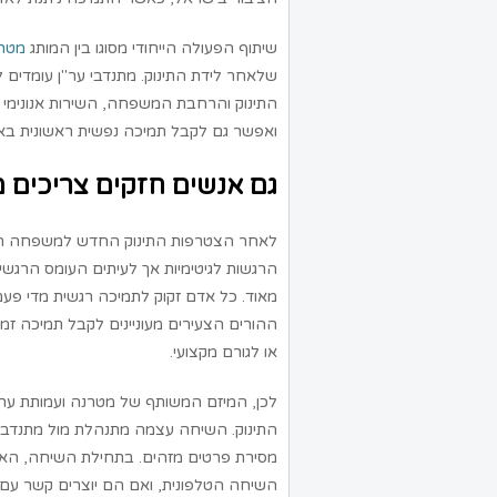
שיתוף הפעולה הייחודי מסוגו בין המותג
מטר
שלאחר לידת התינוק. מתנדבי ער"ן עומדים 
ואפשר גם לקבל תמיכה נפשית ראשונית בא
גם אנשים חזקים צריכים מ
לאחר הצטרפות התינוק החדש למשפחה ההורים
הרגשות לגיטימיות אך לעיתים העומס הרגש
מאוד. כל אדם זקוק לתמיכה רגשית מדי פעם
ההורים הצעירים מעוניינים לקבל תמיכה ז
או לגורם מקצועי.
לכן, המיזם המשותף של מטרנה ועמותת ער
התינוק. השיחה עצמה מתנהלת מול מתנדבי ע
מסירת פרטים מזהים. בתחילת השיחה, האם 
השיחה הטלפונית, ואם הם יוצרים קשר ע