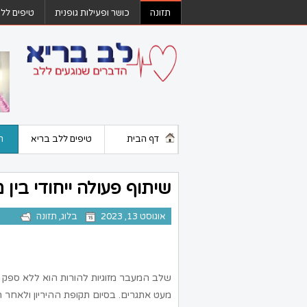
תזונה
כושר ופעילות גופנית
טיפים לל
דף הבית
טיפים ללב בריא
ת
שיתוף פעולה ייחודי בין
אוגוסט 13, 2023
בלוג
,
תזונה
שלב המעבר מזוגיות להורות הוא ללא ספק 
מעט אתגרים. בסיום תקופת ההיריון ולאחר