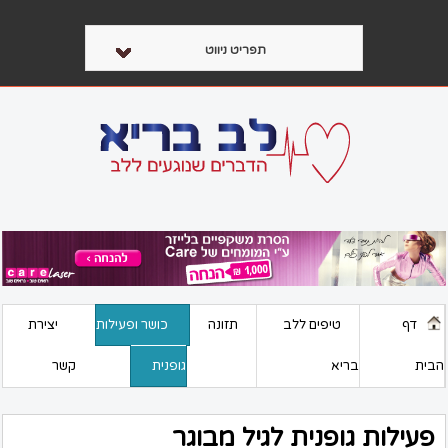
תפריט ניווט
דף
טיפים ללב
תזונה
כושר ופעילות
יצירת
הבית
בריא
גופנית
קשר
פעילות גופנית לגיל מבוגר