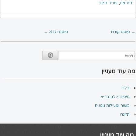
נמרצת
,
שריר הלב
→
פוסט קודם
פוסט הבא
←
מה עוד מעניין
בלוג
טיפים ללב בריא
כושר ופעילות גופנית
תזונה
מה עוד מעניין