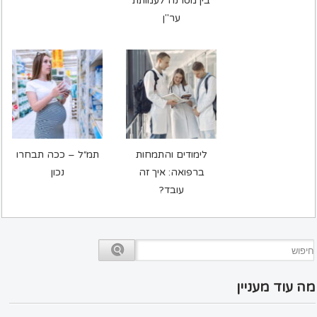
בין מטרנה לעמותת
ער"ן
לימודים והתמחות
תמ״ל – ככה תבחרו
ברפואה: איך זה
נכון
עובד?
מה עוד מעניין