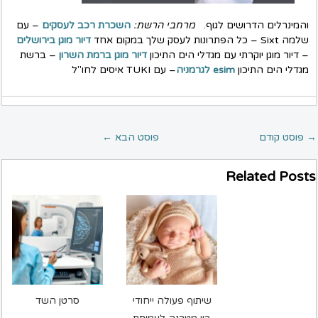
והמינרלים הדרושים לגוף.
מרחבי הרשת:
השכרת רכב לעסקים
– עם
שלמה Sixt – כל הפתרונות לעסק שלך במקום אחד
דיור מוגן בירושלים
– דיור מוגן יוקרתי עם מגדלי הים התיכון
דיור מוגן ברמת השרון
– ברשת
מגדלי הים התיכון
esim לגרמניה
– עם TUKI איסים לחו"ל
→
פוסט קודם
פוסט הבא
←
Related Posts
שיתוף פעולה ייחודי
סרטן השד