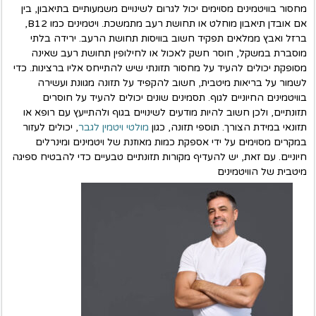
מחסור בוויטמינים מסוימים יכול לגרום לשינויים משמעותיים בתיאבון, בין
אם אובדן תיאבון מוחלט או תחושת רעב מתמשכת. ויטמינים כמו B12,
ברזל ואבץ ממלאים תפקיד חשוב בוויסות תחושת הרעב. ירידה בלתי
מוסברת במשקל, חוסר חשק לאכול או לחילופין תחושת רעב שאינה
מסופקת יכולים להעיד על מחסור תזונתי שיש להתייחס אליו ברצינות. כדי
לשמור על בריאות מיטבית, חשוב להקפיד על תזונה מגוונת ועשירה
בוויטמינים החיוניים לגוף. תסמינים שונים יכולים להעיד על חוסרים
תזונתיים, ולכן חשוב להיות מודעים לשינויים בגוף ולהתייעץ עם רופא או
תזונאי במידת הצורך. תוספי תזונה, כגון
מולטי ויטמין לגבר
, יכולים לעזור
במקרים מסוימים על ידי אספקת כמות מאוזנת של ויטמינים ומינרלים
חיוניים. עם זאת, יש להעדיף מקורות תזונתיים טבעיים כדי להבטיח ספיגה
מיטבית של הוויטמינים